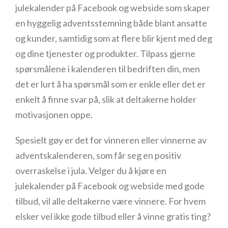
julekalender på Facebook og webside som skaper
en hyggelig adventsstemning både blant ansatte
og kunder, samtidig som at flere blir kjent med deg
og dine tjenester og produkter. Tilpass gjerne
spørsmålene i kalenderen til bedriften din, men
det er lurt å ha spørsmål som er enkle eller det er
enkelt å finne svar på, slik at deltakerne holder
motivasjonen oppe.
Spesielt gøy er det for vinneren eller vinnerne av
adventskalenderen, som får seg en positiv
overraskelse i jula. Velger du å kjøre en
julekalender på Facebook og webside med gode
tilbud, vil alle deltakerne være vinnere. For hvem
elsker vel ikke gode tilbud eller å vinne gratis ting?