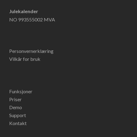
Julekalender
NO 993555002 MVA
Personvernerklæring
Vilkår for bruk
Funksjoner
Priser
Demo
Support
Kontakt