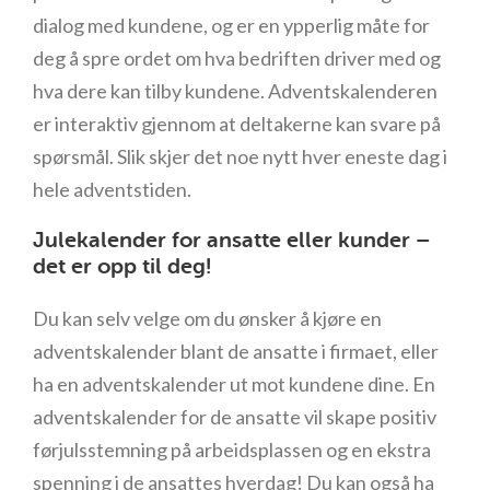
dialog med kundene, og er en ypperlig måte for
deg å spre ordet om hva bedriften driver med og
hva dere kan tilby kundene. Adventskalenderen
er interaktiv gjennom at deltakerne kan svare på
spørsmål. Slik skjer det noe nytt hver eneste dag i
hele adventstiden.
Julekalender for ansatte eller kunder –
det er opp til deg!
Du kan selv velge om du ønsker å kjøre en
adventskalender blant de ansatte i firmaet, eller
ha en adventskalender ut mot kundene dine. En
adventskalender for de ansatte vil skape positiv
førjulsstemning på arbeidsplassen og en ekstra
spenning i de ansattes hverdag! Du kan også ha