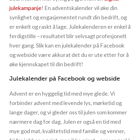
julekampanje
! En adventskalender vil øke din
synlighet og engasjementet rundt din bedrift, og
er enkelt og raskt å lage. Julekalenderen er enkel å
ferdigstille – resultatet blir selvsagt profesjonelt
hver gang. Slik kan en julekalender på Facebook
og webside være akkurat det du er ute etter for å
øke kjennskapet til din bedrift!
Julekalender på Facebook og webside
Advent er en hyggelig tid med mye glede. Vi
forbinder advent med levende lys, mørketid og
lange dager, og vi gleder oss til julen som kommer
nærmere dag for dag. Julen er også en tid med
mye god mat, kvalitetstid med familie og venner,