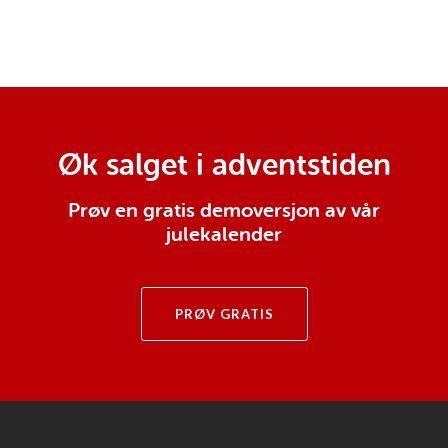
Øk salget i adventstiden
Prøv en gratis demoversjon av vår
julekalender
PRØV GRATIS