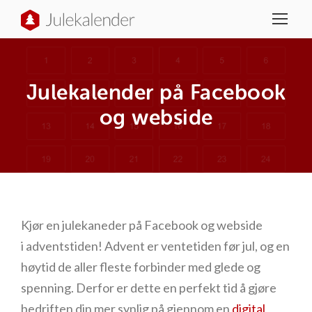
Julekalender på Facebook
og webside
Kjør en julekaneder på Facebook og webside
i adventstiden! Advent er ventetiden før jul, og en
høytid de aller fleste forbinder med glede og
spenning.
Derfor er dette en perfekt tid å gjøre
bedriften din mer synlig på gjennom en
digital