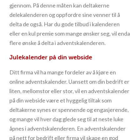
gjennom. På denne måten kan deltakerne
delekalenderen og oppfordre sine venner til å
delta de også. Har du gode tilbud i kalenderen
eller en kul premie som mange ønsker seg, vil enda
flere ønske å delta i adventskalenderen.
Julekalender på din webside
Ditt firma vil ha mange fordeler av å kjøre en
online adventskalender. Uansett om din bedrift er
liten, mellomstor eller stor, vil en adventskalender
på din webside være et hyggelig tiltak som
deltakerne synes er spennende og engasjerende,
og mange vil hver dag glede seg til at neste luke
åpnes i adventskalenderen. En adventskalender
på nett for bedrift eller firma vil skape en god