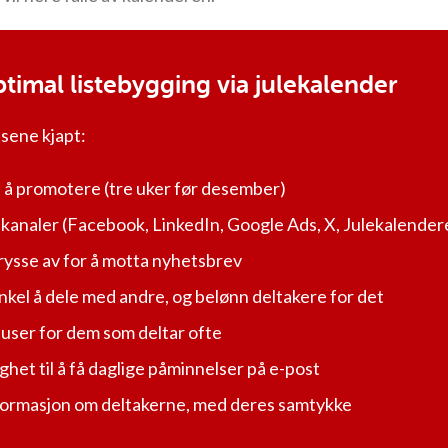
optimal listebygging via julekalender
sene kjapt:
d å promotere (tre uker før desember)
kanaler (Facebook, LinkedIn, Google Ads, X, Julekalende
rysse av for å motta nyhetsbrev
nkel å dele med andre, og belønn deltakere for det
user for dem som deltar ofte
ghet til å få daglige påminnelser på e-post
formasjon om deltakerne, med deres samtykke