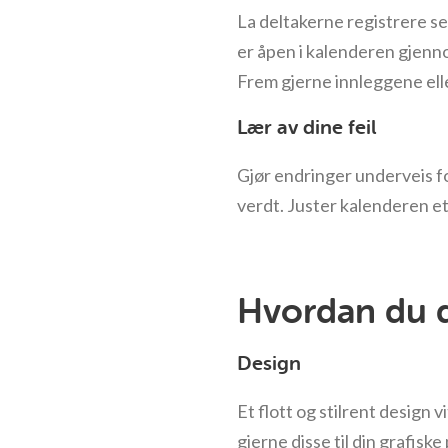
La deltakerne registrere seg
er åpen i kalenderen gjenn
Frem gjerne innleggene elle
Lær av dine feil
Gjør endringer underveis for
verdt. Juster kalenderen et
Hvordan du d
Design
Et flott og stilrent design 
gjerne disse til din grafisk