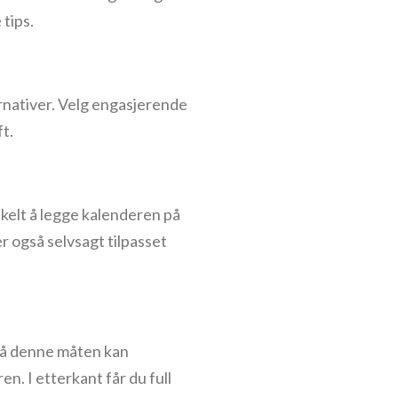
 tips.
ernativer. Velg engasjerende
t.
nkelt å legge kalenderen på
r også selvsagt tilpasset
. På denne måten kan
en. I etterkant får du full