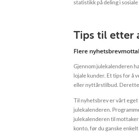
statistikk på deling i sosial
Tips til etter
Flere nyhetsbrevmotta
Gjennom julekalenderen har
lojale kunder. Et tips for å
eller nyttårstilbud. Derett
Til nyhetsbrev er vårt ege
julekalenderen. Programmet 
julekalenderen til mottaker
konto, før du ganske enkelt