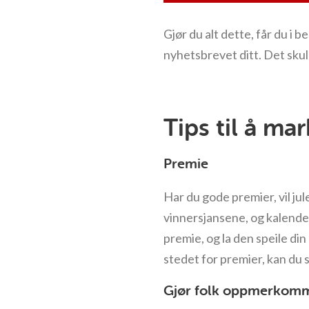
Gjør du alt dette, får du i 
nyhetsbrevet ditt. Det skul
Tips til å ma
Premie
Har du gode premier, vil jul
vinnersjansene, og kalendere
premie, og la den speile din 
stedet for premier, kan du 
Gjør folk oppmerkomm