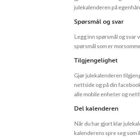
julekalenderen på egenhånd
Spørsmål og svar
Legg inn spørsmål og svar v
spørsmål som er morsomme å 
Tilgjengelighet
Gjør julekalenderen tilgjen
nettside og på din facebook
alle mobile enheter og nett
Del kalenderen
Når du har gjort klar juleka
kalenderens spre seg som ild