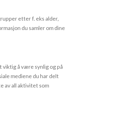
upper etter f. eks alder,
nformasjon du samler om dine
 viktig å være synlig og på
siale mediene du har delt
 av all aktivitet som