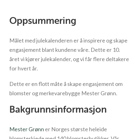
Oppsummering
Målet med julekalenderen er å inspirere og skape
engasjement blant kundene våre. Dette er 10.
året vi kjører julekalender, og vi får flere deltakere
for hvert år.
Dette er en flott måte å skape engasjement om
blomster og merkevarebygge Mester Grønn.
Bakgrunnsinformasjon
Mester Grønn
er Norges største heleide
blomsterkjede med 140 blomsterbutikker. Vår