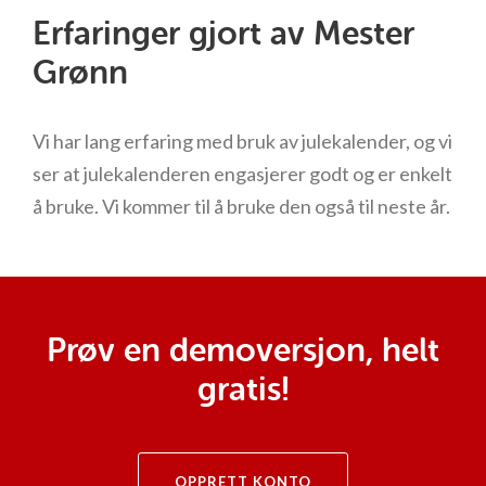
Erfaringer gjort av Mester
Grønn
Vi har lang erfaring med bruk av julekalender, og vi
ser at julekalenderen engasjerer godt og er enkelt
å bruke. Vi kommer til å bruke den også til neste år.
Prøv en demoversjon, helt
gratis!
OPPRETT KONTO