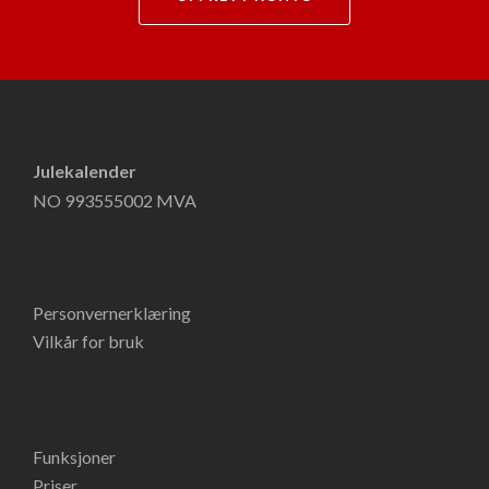
Julekalender
NO 993555002 MVA
Personvernerklæring
Vilkår for bruk
Funksjoner
Priser