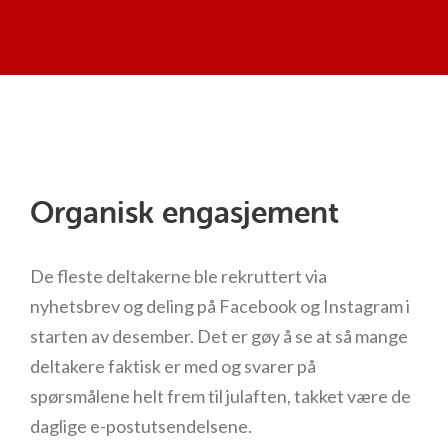
Organisk engasjement
De fleste deltakerne ble rekruttert via
nyhetsbrev og deling på Facebook og Instagram i
starten av desember. Det er gøy å se at så mange
deltakere faktisk er med og svarer på
spørsmålene helt frem til julaften, takket være de
daglige e-postutsendelsene.