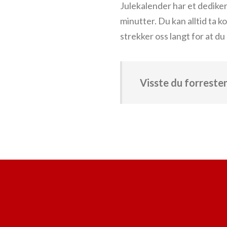
Julekalender har et dedike
minutter. Du kan alltid ta k
strekker oss langt for at du
Visste du forreste