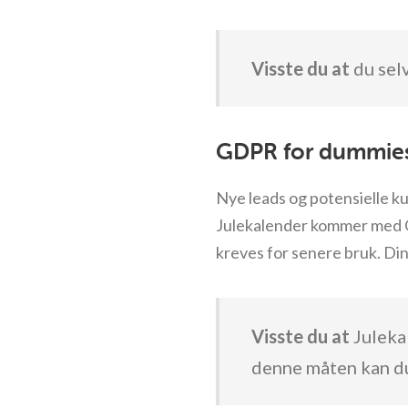
Visste du at
du selv
GDPR for dummie
Nye leads og potensielle ku
Julekalender kommer med GD
kreves for senere bruk. Din
Visste du at
Julekal
denne måten kan d