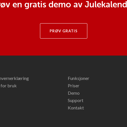
røv en gratis demo av Julekalend
PRØV GRATIS
nvernerklæring
Funksjoner
 for bruk
Priser
Demo
Support
Kontakt