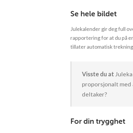
Se hele bildet
Julekalender gir deg full ov
rapportering for at du på e
tillater automatisk treknin
Visste du at
Julekal
proporsjonalt med a
deltaker?
For din trygghet