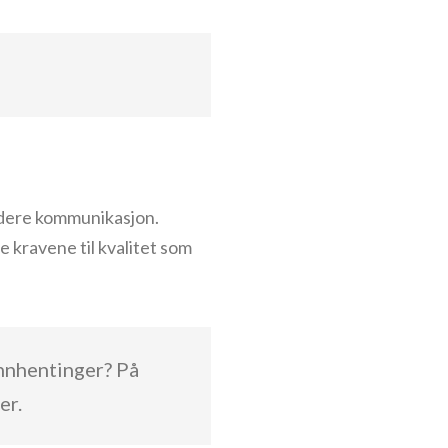
videre kommunikasjon.
 kravene til kvalitet som
innhentinger? På
er.