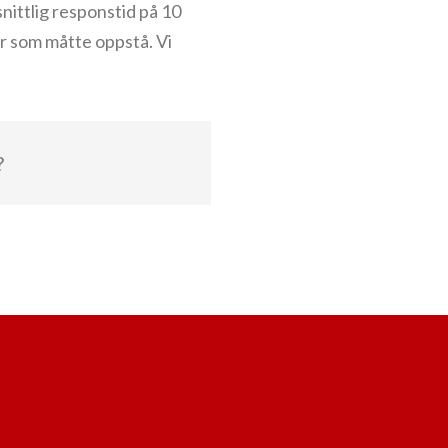
nittlig responstid på 10
er som måtte oppstå. Vi
?