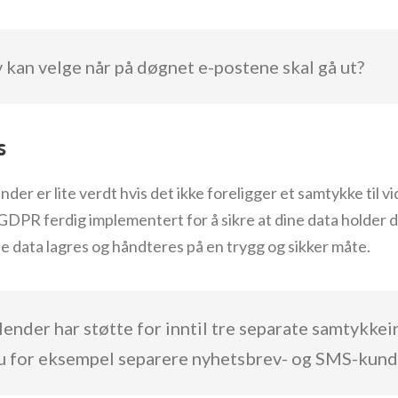
 kan velge når på døgnet e-postene skal gå ut?
s
nder er lite verdt hvis det ikke foreligger et samtykke til 
PR ferdig implementert for å sikre at dine data holder de
e data lagres og håndteres på en trygg og sikker måte.
ender har støtte for inntil tre separate samtykke
u for eksempel separere nyhetsbrev- og SMS-kund