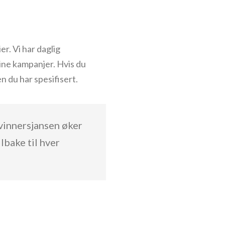
er. Vi har daglig
dine kampanjer. Hvis du
n du har spesifisert.
 vinnersjansen øker
lbake til hver