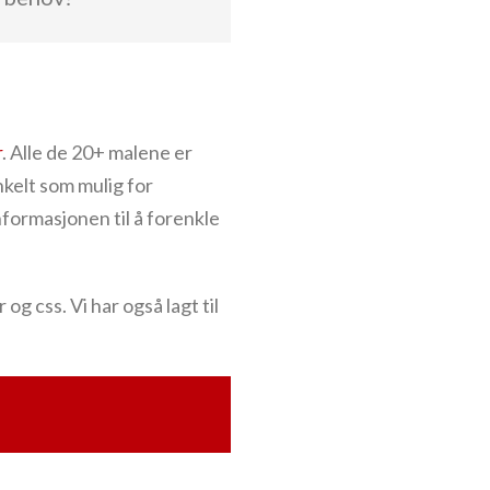
r
. Alle de 20+ malene er
nkelt som mulig for
nformasjonen til å forenkle
g css. Vi har også lagt til