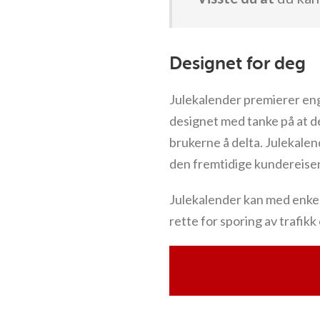
Designet for deg
Julekalender premierer eng
designet med tanke på at de
brukerne å delta. Julekalen
den fremtidige kundereisen
Julekalender kan med enkelhe
rette for sporing av trafikk