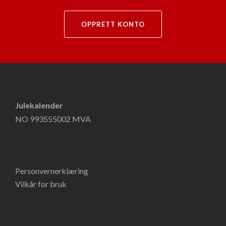
OPPRETT KONTO
Julekalender
NO 993555002 MVA
Personvernerklæring
Vilkår for bruk