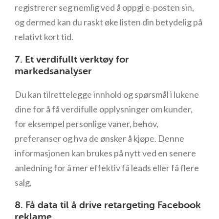
registrerer seg nemlig ved å oppgi e-posten sin,
og dermed kan du raskt øke listen din betydelig på
relativt kort tid.
7. Et verdifullt verktøy for
markedsanalyser
Du kan tilrettelegge innhold og spørsmål i lukene
dine for å få verdifulle opplysninger om kunder,
for eksempel personlige vaner, behov,
preferanser og hva de ønsker å kjøpe. Denne
informasjonen kan brukes på nytt ved en senere
anledning for å mer effektiv få leads eller få flere
salg.
8. Få data til å drive retargeting Facebook
reklame