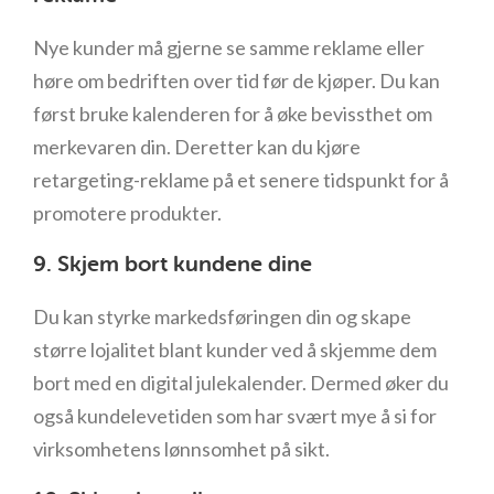
Nye kunder må gjerne se samme reklame eller
høre om bedriften over tid før de kjøper. Du kan
først bruke kalenderen for å øke bevissthet om
merkevaren din. Deretter kan du kjøre
retargeting-reklame på et senere tidspunkt for å
promotere produkter.
9. Skjem bort kundene dine
Du kan styrke markedsføringen din og skape
større lojalitet blant kunder ved å skjemme dem
bort med en digital julekalender. Dermed øker du
også kundelevetiden som har svært mye å si for
virksomhetens lønnsomhet på sikt.