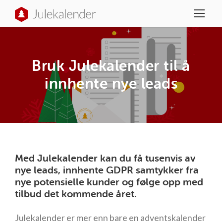
Bruk Julekalender til å
innhente nye leads
Med Julekalender kan du få tusenvis av
nye leads, innhente GDPR samtykker fra
nye potensielle kunder og følge opp med
tilbud det kommende året.
Julekalender er mer enn bare en adventskalender