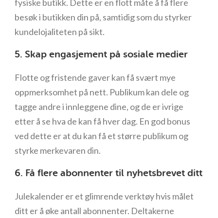
fysiske butikk. Dette er en flott måte å få flere
besøk i butikken din på, samtidig som du styrker
kundelojaliteten på sikt.
5. Skap engasjement på sosiale medier
Flotte og fristende gaver kan få svært mye
oppmerksomhet på nett. Publikum kan dele og
tagge andre i innleggene dine, og de er ivrige
etter å se hva de kan få hver dag. En god bonus
ved dette er at du kan få et større publikum og
styrke merkevaren din.
6. Få flere abonnenter til nyhetsbrevet ditt
Julekalender er et glimrende verktøy hvis målet
ditt er å øke antall abonnenter. Deltakerne