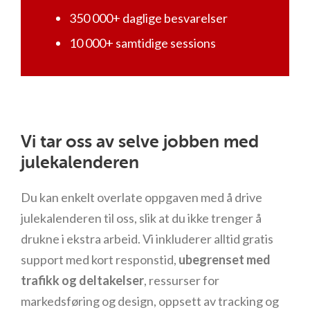
350 000+ daglige besvarelser
10 000+ samtidige sessions
Vi tar oss av selve jobben med
julekalenderen
Du kan enkelt overlate oppgaven med å drive
julekalenderen til oss, slik at du ikke trenger å
drukne i ekstra arbeid. Vi inkluderer alltid gratis
support med kort responstid,
ubegrenset med
trafikk og deltakelser
, ressurser for
markedsføring og design, oppsett av tracking og