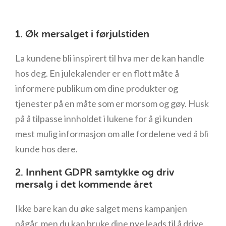
1. Øk mersalget i førjulstiden
La kundene bli inspirert til hva mer de kan handle
hos deg. En julekalender er en flott måte å
informere publikum om dine produkter og
tjenester på en måte som er morsom og gøy. Husk
på å tilpasse innholdet i lukene for å gi kunden
mest mulig informasjon om alle fordelene ved å bli
kunde hos dere.
2. Innhent GDPR samtykke og driv
mersalg i det kommende året
Ikke bare kan du øke salget mens kampanjen
pågår, men du kan bruke dine nye leads til å drive