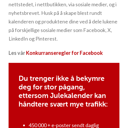
nettstedet, i nettbutikken, via sosiale medier, og i
nyhetsbrevet. Husk på å skape blest rundt
kalenderen og produktene dine ved å dele lukene
på forskjellige sosiale medier som Facebook, X,
LinkedIn og Pinterest.
Les vår
Konkurranseregler for Facebook
Du trenger ikke å bekymre
deg for stor pågang,
ettersom Julekalender kan
håndtere svært mye trafikk:
450 000 + e-poster sendt daglig