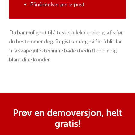
Påminnelser per e-post
Du har mulighet til å teste Julekalender gratis før
du bestemmer deg. Registrer deg nå for å bli klar
til å skape julestemning både i bedriften din og
blant dine kunder.
Prøv en demoversjon, helt
gratis!