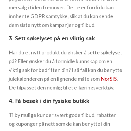
mersalg i tiden fremover. Dette er fordi du kan
innhente GDPR samtykke, slik at du kan sende
dem siste nytt om kampanjer og tilbud.
3. Sett søkelyset på en viktig sak
Har du et nytt produkt du ønsker å sette søkelyset
på? Eller ønsker du å formidle kunnskap om en
viktig sak for bedriften din? I så fall kan du benytte
julekalenderen på en lignende måte som
NorSIS
.
De tilpasset den nemlig til et e-læringsverktøy.
4. Få besøk i din fysiske butikk
Tilby mulige kunder svært gode tilbud, rabatter
og kuponger på nett som de kan benytte i din