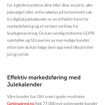
for å glede kundene dine eller dine ansatte, øke
julesalget eller sette søkelys på en bestemt sak.
En digital julekalender er en effektiv form for
markedsføring og et seriøst verktøy for
leadsgenerering. Du kan nemlig innhente GDPR
samtykke og få tusenvis av nye mulige kunder,
ettersom du kan følge dem opp med tilbud etter
jul og nyttår.
Effektiv markedsføring med
Julekalender
Våre kunder har fått svært gode resultater.
Getinspired.no
fikk 77.000 nye potensielle kunder